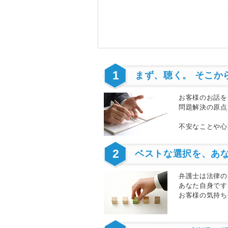
1
まず、聴く。 そこか
お客様のお話を
問題解決の原点
不安なことや心
2
ベストな選択を、あ
弁護士は法律の
あなた自身です
お客様の気持ち