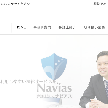
相談予約は
スにおまかせください
HOME
事務所案内
弁護士紹介
取り扱い業務