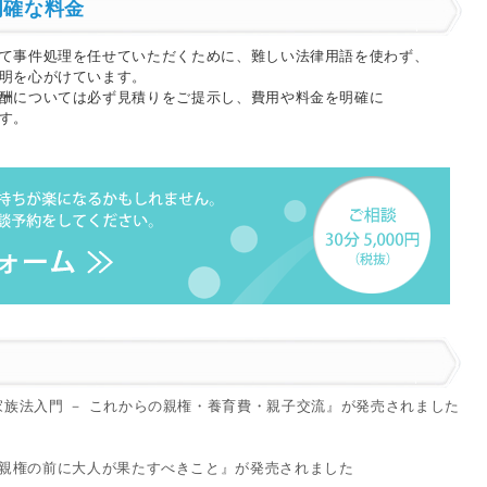
明確な料金
て事件処理を任せていただくために、難しい法律用語を使わず、
明を心がけています。
酬については必ず見積りをご提示し、費用や料金を明確に
す。
族法入門 － これからの親権・養育費・親子交流』が発売されました
親権の前に大人が果たすべきこと』が発売されました