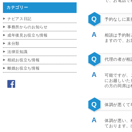
で、お電話で
カテゴリー
Q
ナビアス日記
予約なしに直
事務所からのお知らせ
A
相談は予約制
成年後見お役立ち情報
ますので、お
未分類
法律豆知識
Q
代理の者が相
相続お役立ち情報
離婚お役立ち情報
A
可能ですが、
にお越しいた
の方の同席は
Q
体調が悪くて
A
体調が悪い、
ております。