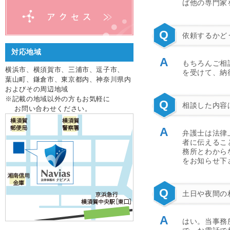
ば他の専門家
Q
依頼するかど
対応地域
A
もちろんご相
横浜市、横須賀市、三浦市、逗子市、
を受けて、納
葉山町、鎌倉市、東京都内、神奈川県内
およびその周辺地域
※記載の地域以外の方もお気軽に
Q
相談した内容
お問い合わせください。
A
弁護士は法律
者に伝えるこ
務所とわから
をお知らせ下
Q
土日や夜間の
A
はい。当事務