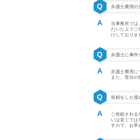
Q
弁護士費用の
A
当事務所では
だいた上でご
けしておりま
Q
弁護士に事件
A
弁護士費用に
また、受任の
Q
依頼をした場
A
ご依頼される
いは直ぐでは
すので、お早