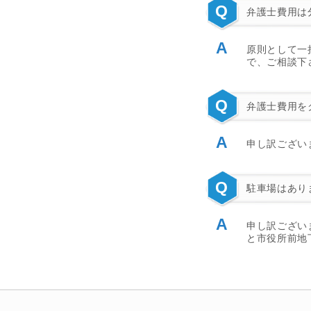
Q
弁護士費用は
A
原則として一
で、ご相談下
Q
弁護士費用を
A
申し訳ござい
Q
駐車場はあり
A
申し訳ござい
と市役所前地