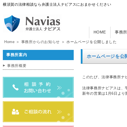
横須賀の法律相談なら弁護士法人ナビアスにおまかせください
HOME
事務
Home
＞
事務所からのお知らせ
＞ ホームページを公開しました
事務所案内
ホームページを公
事務所概要
このたび、法律事務所ナ
法律事務所ナビアスは、平
新年の営業は1月6日より