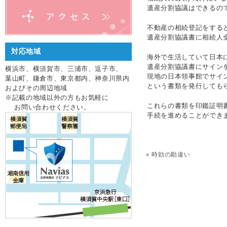
遺産分割協議はできるの
不動産の相続登記をする
遺産分割協議書に相続人
対応地域
海外で生活していて日本
遺産分割協議書にサイン
横浜市、横須賀市、三浦市、逗子市、
現地の日本領事館でサイ
葉山町、鎌倉市、東京都内、神奈川県内
という書類を発行しても
およびその周辺地域
※記載の地域以外の方もお気軽に
これらの書類を印鑑証明
お問い合わせください。
手続を進めることができ
«
時効の勘違い